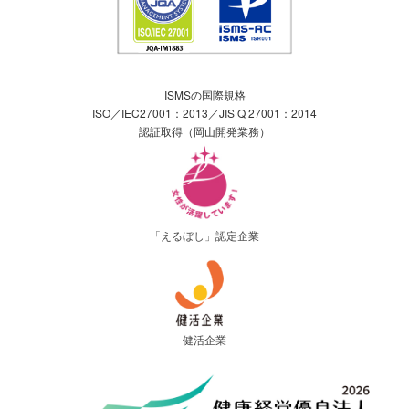
ISMSの国際規格
ISO／IEC27001：2013／JIS Q 27001：2014
認証取得（岡山開発業務）
「えるぼし」認定企業
健活企業