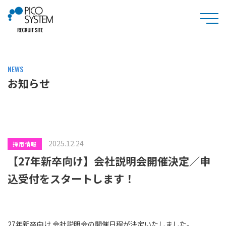
NEWS
お知らせ
2025.12.24
採用情報
【27年新卒向け】会社説明会開催決定／申
込受付をスタートします！
27年新卒向け 会社説明会の開催日程が決定いたしました。