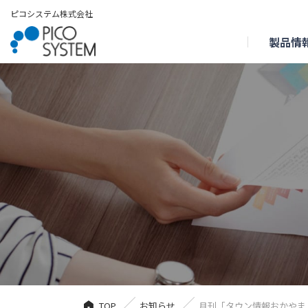
ピコシステム株式会社
製品情
TOP
お知らせ
月刊「タウン情報おかやま」