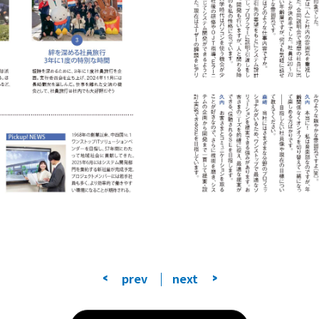
<
prev
next
>