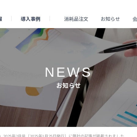
報
導入事例
消耗品注文
お知らせ
NEWS
お知らせ
2025年2月号〔2025年1月25日発行〕に弊社の記事が掲載されました