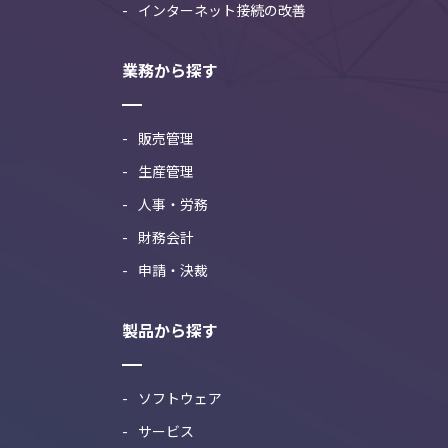
インターネット接続の改善
業務から探す
販売管理
生産管理
人事・労務
財務会計
申請・決裁
製品から探す
ソフトウェア
サービス