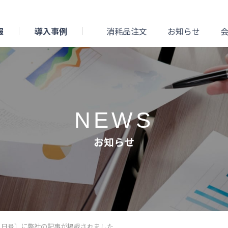
報
導入事例
消耗品注文
お知らせ
NEWS
お知らせ
11月11日号〕に弊社の記事が掲載されました