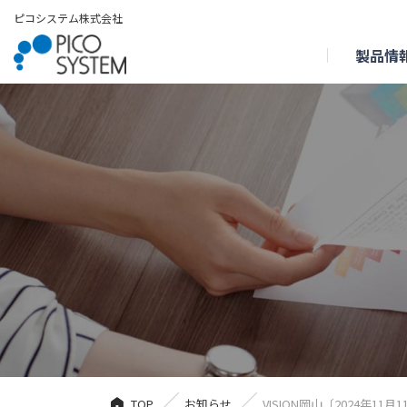
ピコシステム株式会社
製品情
TOP
お知らせ
VISION岡山〔2024年