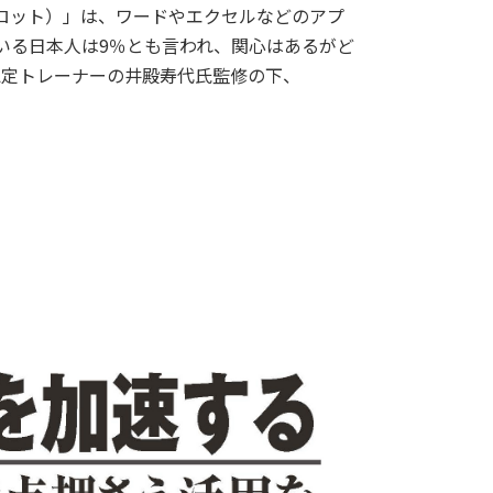
（コパイロット）」は、ワードやエクセルなどのアプ
いる日本人は9％とも言われ、関心はあるがど
t認定トレーナーの井殿寿代氏監修の下、