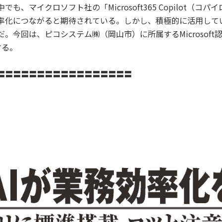
中でも、マイクロソフト社の「Microsoft365 Copilot
率化につながると期待されている。しかし、積極的に活用して
。今回は、ピコシステム㈱（岡山市）に所属するMicrosof
する。
〓〓〓〓〓〓〓〓〓〓〓〓〓〓〓〓〓