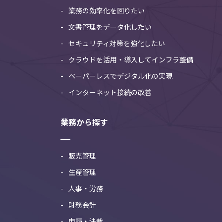
業務の効率化を図りたい
文書管理をデータ化したい
セキュリティ対策を強化したい
クラウドを活用・導入してインフラ整備
ペーパーレスでデジタル化の実現
インターネット接続の改善
業務から探す
販売管理
生産管理
人事・労務
財務会計
申請・決裁