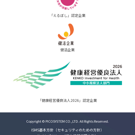
「えるぼし」認定企業
健活企業
「健康経営優良法人2026」認定企業
Copyright © PICOSYSTEM CO.,LTD. All Rights Reserved.
ISMS基本方針（セキュリティのための方針）