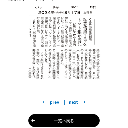
<
>
prev
next
一覧へ戻る