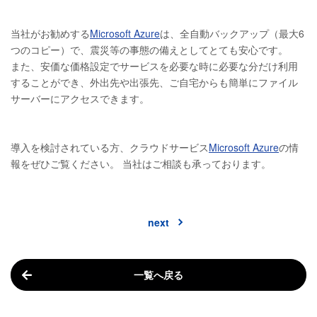
当社がお勧めする
Microsoft Azure
は、全自動バックアップ（最大6
つのコピー）で、震災等の事態の備えとしてとても安心です。
また、安価な価格設定でサービスを必要な時に必要な分だけ利用
することができ、外出先や出張先、ご自宅からも簡単にファイル
サーバーにアクセスできます。
導入を検討されている方、クラウドサービス
Microsoft Azure
の情
報をぜひご覧ください。 当社はご相談も承っております。
next
一覧へ戻る