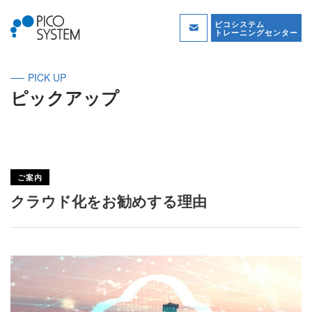
ピコシステム
トレーニングセンター
PICK UP
ピックアップ
ご案内
クラウド化をお勧めする理由