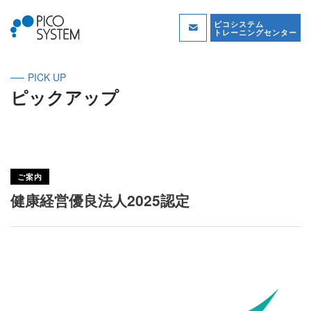
ピコシステム
トレーニングセンター
PICK UP
ピックアップ
ご案内
健康経営優良法人2025認定