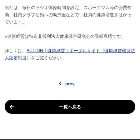
当社は、毎日のラジオ体操時間を設定、スポーツジム等の会費補
助、社内クラブ活動への助成金などで、社員の健康増進をはかっ
ています。
※健康経営は特定非営利法人健康経営研究会の登録商標です。
詳しくは、
ACTION！健康経営｜ポータルサイト（健康経営優良法
人認定制度）
をご覧ください。
prev
一覧へ戻る